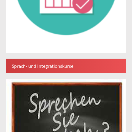
Sprach- und Integrationskurse