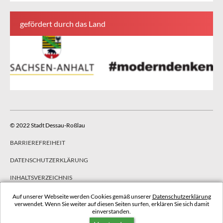
gefördert durch das Land
© 2022 Stadt Dessau-Roßlau
BARRIEREFREIHEIT
DATENSCHUTZERKLÄRUNG
INHALTSVERZEICHNIS
IMPRESSUM
Auf unserer Webseite werden Cookies gemäß unserer
Datenschutzerklärung
verwendet. Wenn Sie weiter auf diesen Seiten surfen, erklären Sie sich damit
einverstanden.
NACH OBEN