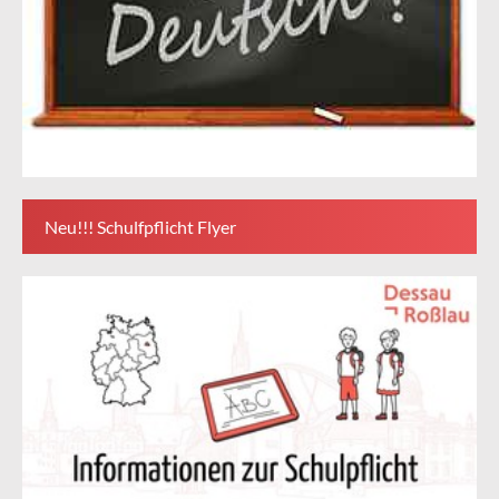
Neu!!! Schulfpflicht Flyer