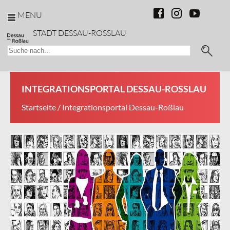
MENU
STADT DESSAU-ROSSLAU
INTEGRATIONSPORTAL DESSAU-ROSSLAU
Startseite
/ Integrationsportal Dessau-Roßlau