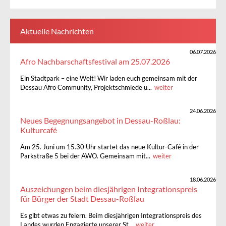
Aktuelle Nachrichten
06.07.2026
Afro Nachbarschaftsfestival am 25.07.2026
Ein Stadtpark – eine Welt! Wir laden euch gemeinsam mit der
Dessau Afro Community, Projektschmiede u...
weiter
24.06.2026
Neues Begegnungsangebot in Dessau-Roßlau:
Kulturcafé
Am 25. Juni um 15.30 Uhr startet das neue Kultur-Café in der
Parkstraße 5 bei der AWO. Gemeinsam mit...
weiter
18.06.2026
Auszeichungen beim diesjährigen Integrationspreis
für Bürger der Stadt Dessau-Roßlau
Es gibt etwas zu feiern. Beim diesjährigen Integrationspreis des
Landes wurden Engagierte unserer St...
weiter