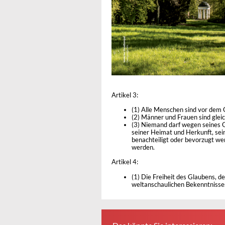
Artikel 3:
(1) Alle Menschen sind vor dem 
(2) Männer und Frauen sind gleic
(3) Niemand darf wegen seines G
seiner Heimat und Herkunft, sei
benachteiligt oder bevorzugt we
werden.
Artikel 4:
(1) Die Freiheit des Glaubens, d
weltanschaulichen Bekenntnisses 