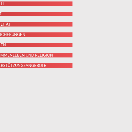
EIT
T
ILITÄT
RSICHERUNGEN
IEN
SAMMENLEBEN UND RELIGION
TERSTÜTZUNGSANGEBOTE